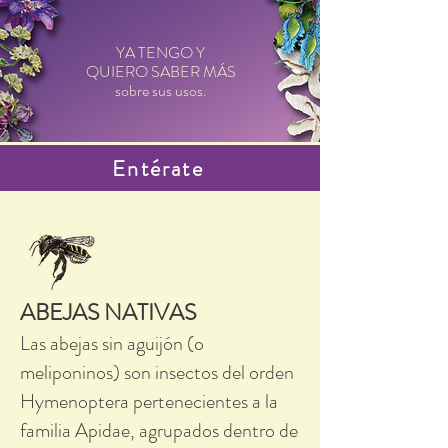
YA TENGO Y
QUIERO SABER MÁS
sobre sus usos.
Entérate
ABEJAS NATIVAS
Las abejas sin aguijón (o
meliponinos) son insectos del orden
Hymenoptera pertenecientes a la
familia Apidae, agrupados dentro de