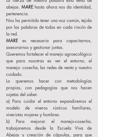
La fuerza de nuestra palabra esta llena de
abejas.
MARE
hasta ahora nos da identidad,
pertenencia.
Nos ha permitido tener una voz común, tejida
por las palabras de todas en cada rincón de
la red.
MARE
es necesaria para capacitarnos,
asesorarnos y gestionar juntas.
Queremos fortalecer el manejo agroecológico
que para nosotras es ver el entorno, el
manejo- cosecha, las redes de venta y nuestro
cuidado.
Lo queremos hacer con metodologías
propias, con pedagogías que nos hacen
sujetas del saber.
a) Para cuidar el entorno expandiremos el
modelo de viveros rústicos familiares,
viveristas mujeres y hombres.
b) Para mejorar el manejo-cosecha,
trabajaremos desde la Escuela Viva de
Abejas y creación de cápsulas, para que