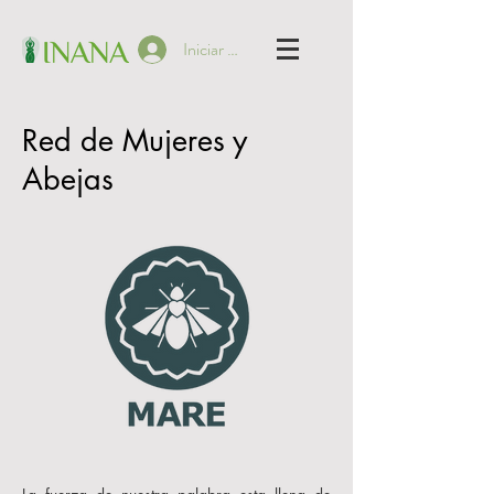
Iniciar sesión
Red de Mujeres y
Abejas