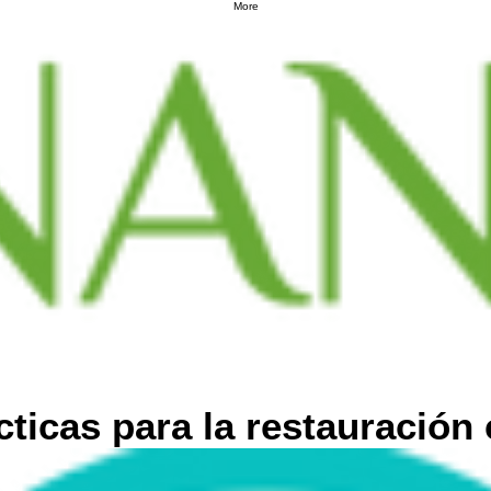
More
cticas para la restauración 