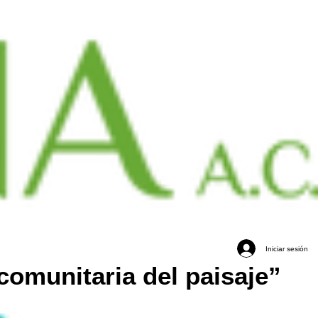
Iniciar sesión
comunitaria del paisaje”